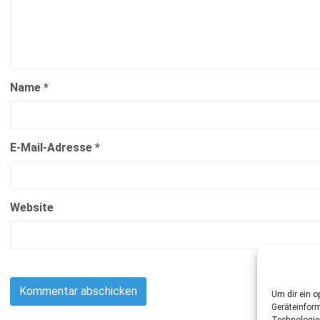
Name
*
E-Mail-Adresse
*
Website
Um dir ein o
Geräteinfor