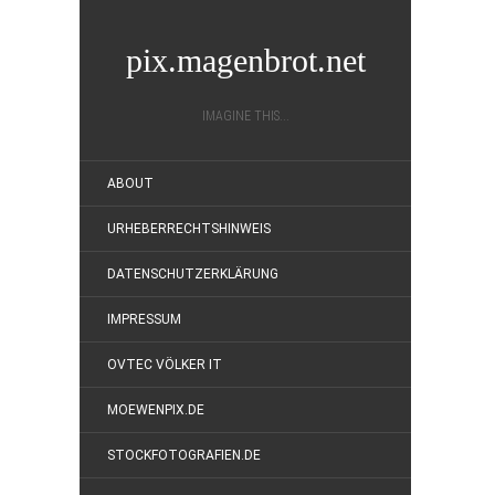
pix.magenbrot.net
IMAGINE THIS...
ABOUT
URHEBERRECHTSHINWEIS
DATENSCHUTZERKLÄRUNG
IMPRESSUM
OVTEC VÖLKER IT
MOEWENPIX.DE
STOCKFOTOGRAFIEN.DE