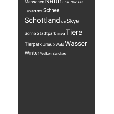
Natur
Menschen
Pflanzen
Odin
Schnee
Ruine
Schatten
Schottland
Skye
See
Tiere
Stadtpark
Sonne
Strand
Wasser
Tierpark
Urlaub
Wald
Winter
Wolken
Zwickau