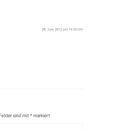
28. Juni 2012 um 16:25 Uhr
Felder sind mit
*
markiert