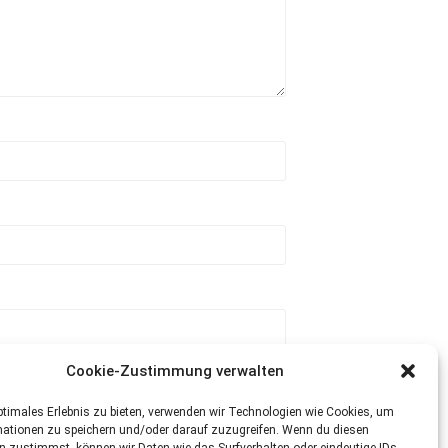
Cookie-Zustimmung verwalten
ptimales Erlebnis zu bieten, verwenden wir Technologien wie Cookies, um
mationen zu speichern und/oder darauf zuzugreifen. Wenn du diesen