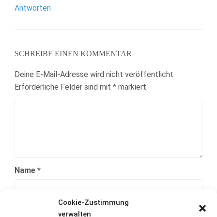
Antworten
SCHREIBE EINEN KOMMENTAR
Deine E-Mail-Adresse wird nicht veröffentlicht.
Erforderliche Felder sind mit
*
markiert
Name
*
Cookie-Zustimmung
E-Mail-Adresse
*
verwalten