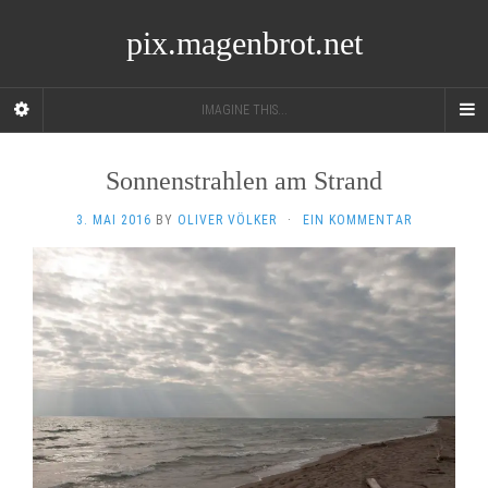
pix.magenbrot.net
IMAGINE THIS...
Sonnenstrahlen am Strand
3. MAI 2016
BY
OLIVER VÖLKER
·
EIN KOMMENTAR