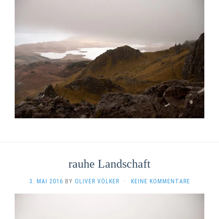
rauhe Landschaft
3. MAI 2016
BY
OLIVER VÖLKER
·
KEINE KOMMENTARE