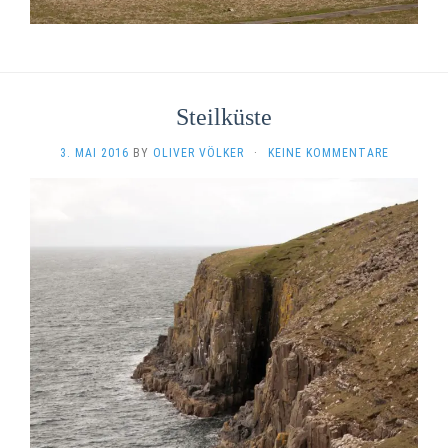
Steilküste
3. MAI 2016
BY
OLIVER VÖLKER
·
KEINE KOMMENTARE