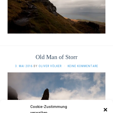
Old Man of Storr
3. MAI 2016
BY
OLIVER VÖLKER
·
KEINE KOMMENTARE
Cookie-Zustimmung
verwalten