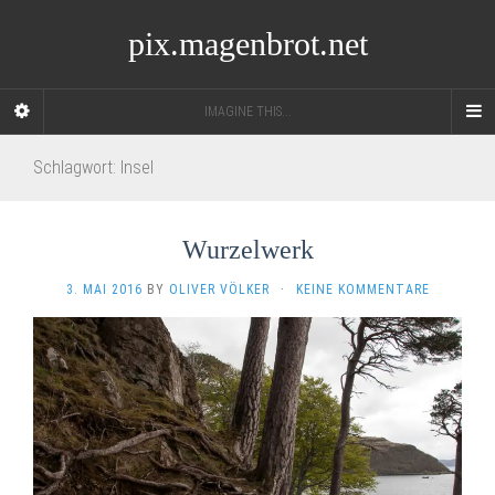
pix.magenbrot.net
IMAGINE THIS...
Schlagwort:
Insel
Wurzelwerk
3. MAI 2016
BY
OLIVER VÖLKER
·
KEINE KOMMENTARE