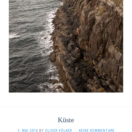
Küste
3. MAI 2016
BY
OLIVER VÖLKER
·
KEINE KOMMENTARE