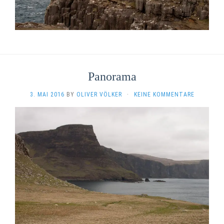
Panorama
3. MAI 2016
BY
OLIVER VÖLKER
·
KEINE KOMMENTARE