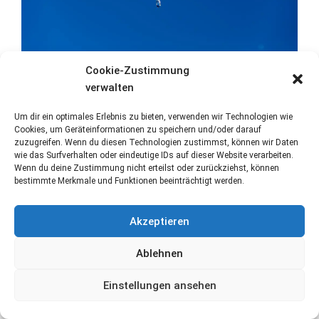
Cookie-Zustimmung
verwalten
Um dir ein optimales Erlebnis zu bieten, verwenden wir Technologien wie
Cookies, um Geräteinformationen zu speichern und/oder darauf
Stolz präsentiert von WordPress
. Theme: Flat 1.7.11 by
Themeisle
.
zuzugreifen. Wenn du diesen Technologien zustimmst, können wir Daten
wie das Surfverhalten oder eindeutige IDs auf dieser Website verarbeiten.
Wenn du deine Zustimmung nicht erteilst oder zurückziehst, können
bestimmte Merkmale und Funktionen beeinträchtigt werden.
Akzeptieren
Ablehnen
Einstellungen ansehen