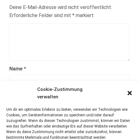
Deine E-Mail-Adresse wird nicht veröffentlicht.
Erforderliche Felder sind mit
*
markiert
Name
*
Cookie-Zustimmung
E-Mail-Adresse
*
verwalten
Um dir ein optimales Erlebnis zu bieten, verwenden wir Technologien wie
Cookies, um Geräteinformationen zu speichern und/oder darauf
Website
zuzugreifen. Wenn du diesen Technologien zustimmst, können wir Daten
wie das Surfverhalten oder eindeutige IDs auf dieser Website verarbeiten.
Wenn du deine Zustimmung nicht erteilst oder zurückziehst, können
bestimmte Merkmale und Funktionen beeinträchtigt werden.