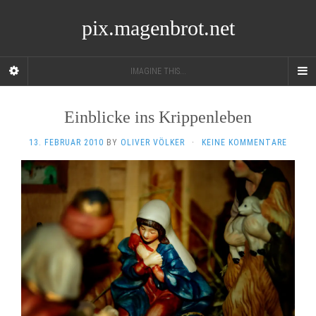
pix.magenbrot.net
IMAGINE THIS...
Einblicke ins Krippenleben
13. FEBRUAR 2010
BY
OLIVER VÖLKER
·
KEINE KOMMENTARE