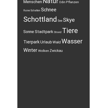
Natur
Menschen
Pflanzen
Odin
Schnee
Ruine
Schatten
Schottland
Skye
See
Tiere
Stadtpark
Sonne
Strand
Wasser
Tierpark
Urlaub
Wald
Winter
Wolken
Zwickau