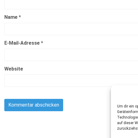
Name
*
E-Mail-Adresse
*
Website
Um dir ein o
Geräteinfor
Technologie
auf dieser W
zurückziehs