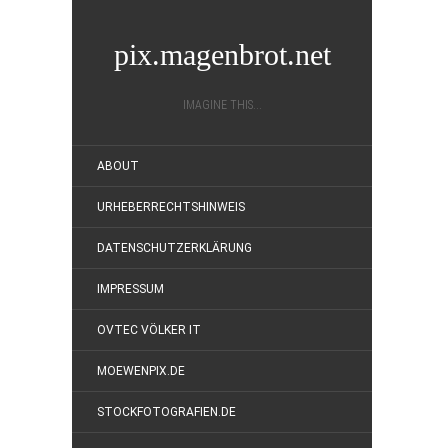
pix.magenbrot.net
IMAGINE THIS...
ABOUT
URHEBERRECHTSHINWEIS
DATENSCHUTZERKLÄRUNG
IMPRESSUM
OVTEC VÖLKER IT
MOEWENPIX.DE
STOCKFOTOGRAFIEN.DE