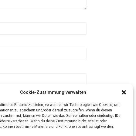
Cookie-Zustimmung verwalten
ptimales Erlebnis zu bieten, verwenden wir Technologien wie Cookies, um
mationen zu speichern und/oder darauf zuzugreifen. Wenn du diesen
n zustimmst, können wir Daten wie das Surfverhalten oder eindeutige IDs
ebsite verarbeiten. Wenn du deine Zustimmung nicht erteilst oder
t, können bestimmte Merkmale und Funktionen beeinträchtigt werden.