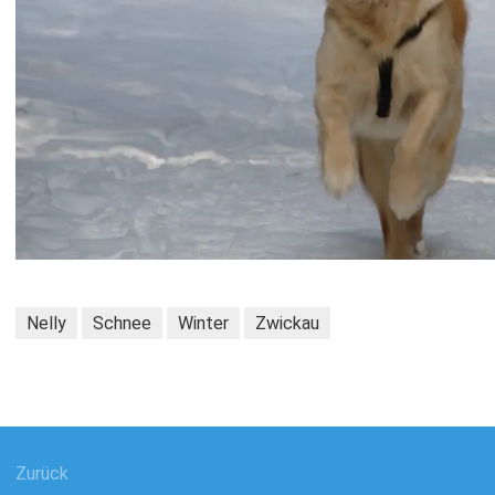
Nelly
Schnee
Winter
Zwickau
gsnavigation
Zurück