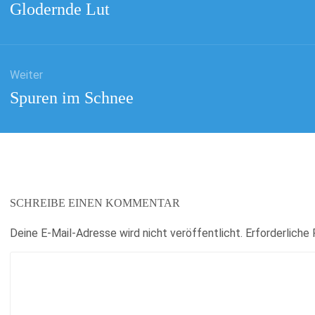
Vorheriger
Glodernde Lut
Beitrag:
Weiter
Nächster
Spuren im Schnee
Beitrag:
SCHREIBE EINEN KOMMENTAR
Deine E-Mail-Adresse wird nicht veröffentlicht.
Erforderliche 