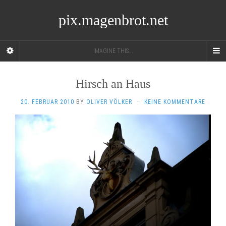
pix.magenbrot.net
IMAGINE THIS...
Hirsch an Haus
20. FEBRUAR 2010
BY
OLIVER VÖLKER
·
KEINE KOMMENTARE