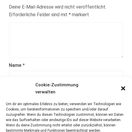
Deine E-Mail-Adresse wird nicht veröffentlicht.
Erforderliche Felder sind mit
*
markiert
Name
*
Cookie-Zustimmung
E-Mail-Adresse
*
verwalten
Um dir ein optimales Erlebnis zu bieten, verwenden wir Technologien wie
Cookies, um Geräteinformationen zu speichern und/oder darauf
Website
zuzugreifen. Wenn du diesen Technologien zustimmst, können wir Daten
wie das Surfverhalten oder eindeutige IDs auf dieser Website verarbeiten.
Wenn du deine Zustimmung nicht erteilst oder zurückziehst, können
bestimmte Merkmale und Funktionen beeinträchtigt werden.