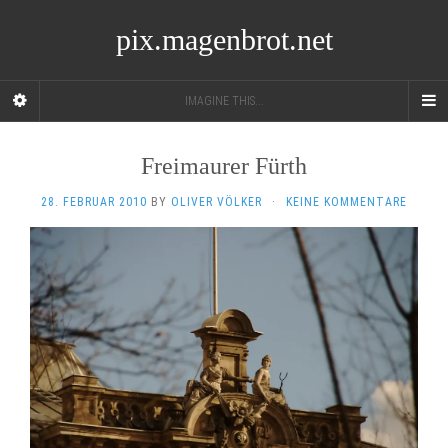
pix.magenbrot.net
IMAGINE THIS...
Freimaurer Fürth
28. FEBRUAR 2010
BY
OLIVER VÖLKER
·
KEINE KOMMENTARE