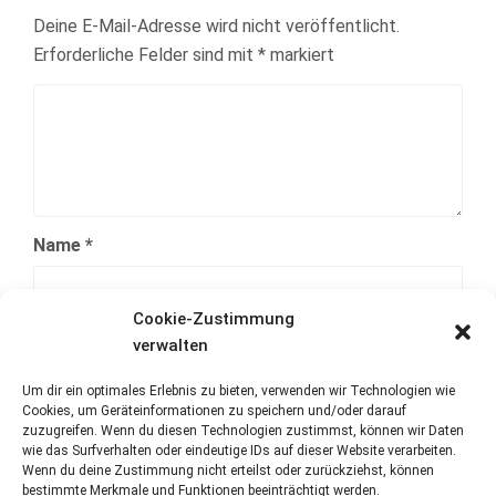
Deine E-Mail-Adresse wird nicht veröffentlicht.
Erforderliche Felder sind mit
*
markiert
Name
*
Cookie-Zustimmung
E-Mail-Adresse
*
verwalten
Um dir ein optimales Erlebnis zu bieten, verwenden wir Technologien wie
Cookies, um Geräteinformationen zu speichern und/oder darauf
Website
zuzugreifen. Wenn du diesen Technologien zustimmst, können wir Daten
wie das Surfverhalten oder eindeutige IDs auf dieser Website verarbeiten.
Wenn du deine Zustimmung nicht erteilst oder zurückziehst, können
bestimmte Merkmale und Funktionen beeinträchtigt werden.