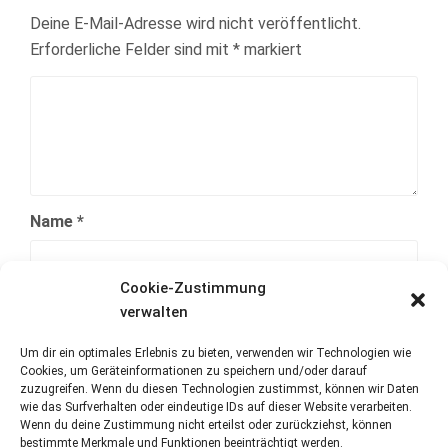
Deine E-Mail-Adresse wird nicht veröffentlicht.
Erforderliche Felder sind mit
*
markiert
Name
*
Cookie-Zustimmung
E-Mail-Adresse
*
verwalten
Um dir ein optimales Erlebnis zu bieten, verwenden wir Technologien wie
Cookies, um Geräteinformationen zu speichern und/oder darauf
Website
zuzugreifen. Wenn du diesen Technologien zustimmst, können wir Daten
wie das Surfverhalten oder eindeutige IDs auf dieser Website verarbeiten.
Wenn du deine Zustimmung nicht erteilst oder zurückziehst, können
bestimmte Merkmale und Funktionen beeinträchtigt werden.