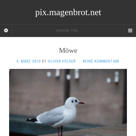
pix.magenbrot.net
IMAGINE THIS...
Möwe
4. MÄRZ 2010
BY
OLIVER VÖLKER
·
KEINE KOMMENTARE