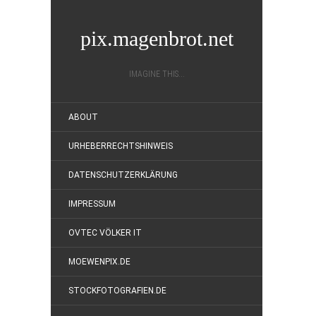
pix.magenbrot.net
IMAGINE THIS...
ABOUT
URHEBERRECHTSHINWEIS
DATENSCHUTZERKLÄRUNG
IMPRESSUM
OVTEC VÖLKER IT
MOEWENPIX.DE
STOCKFOTOGRAFIEN.DE