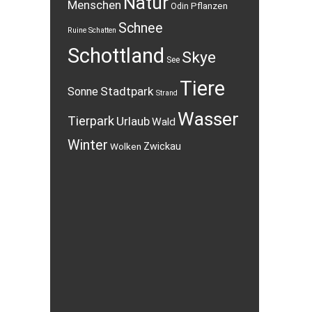
Natur
Menschen
Pflanzen
Odin
Schnee
Ruine
Schatten
Schottland
Skye
See
Tiere
Stadtpark
Sonne
Strand
Wasser
Tierpark
Urlaub
Wald
Winter
Wolken
Zwickau