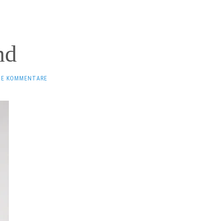
nd
NE KOMMENTARE