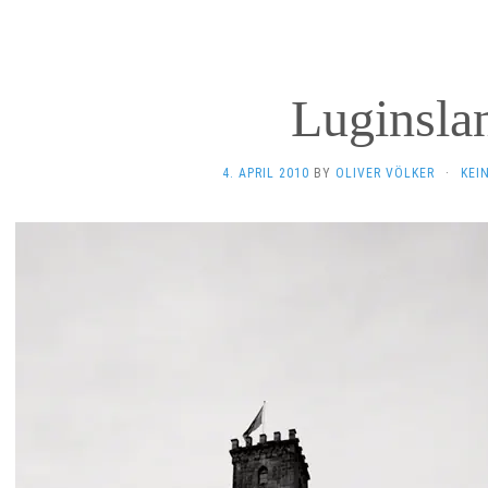
Luginsla
4. APRIL 2010
BY
OLIVER VÖLKER
·
KEI