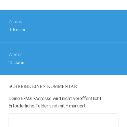
Beitragsnavigation
Zurück
Vorheriger
4 Rosen
Beitrag:
Weiter
Nächster
Tastatur
Beitrag:
SCHREIBE EINEN KOMMENTAR
Deine E-Mail-Adresse wird nicht veröffentlicht.
Erforderliche Felder sind mit
*
markiert