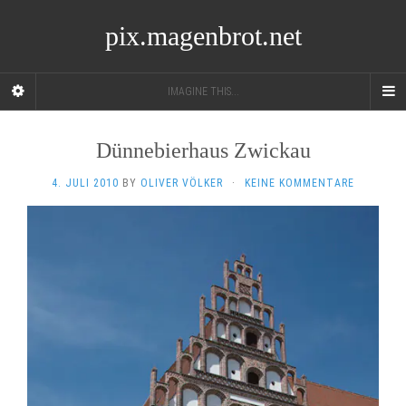
pix.magenbrot.net
IMAGINE THIS...
Dünnebierhaus Zwickau
4. JULI 2010
BY
OLIVER VÖLKER
·
KEINE KOMMENTARE