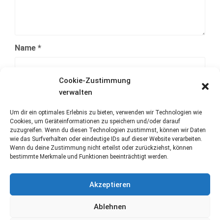
Name
*
Cookie-Zustimmung
E-Mail-Adresse
*
verwalten
Um dir ein optimales Erlebnis zu bieten, verwenden wir Technologien wie
Cookies, um Geräteinformationen zu speichern und/oder darauf
Website
zuzugreifen. Wenn du diesen Technologien zustimmst, können wir Daten
wie das Surfverhalten oder eindeutige IDs auf dieser Website verarbeiten.
Wenn du deine Zustimmung nicht erteilst oder zurückziehst, können
bestimmte Merkmale und Funktionen beeinträchtigt werden.
Akzeptieren
Ablehnen