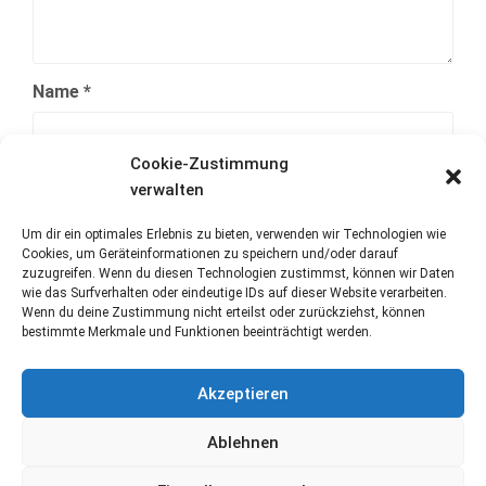
Name
*
Cookie-Zustimmung
E-Mail-Adresse
*
verwalten
Um dir ein optimales Erlebnis zu bieten, verwenden wir Technologien wie
Cookies, um Geräteinformationen zu speichern und/oder darauf
Website
zuzugreifen. Wenn du diesen Technologien zustimmst, können wir Daten
wie das Surfverhalten oder eindeutige IDs auf dieser Website verarbeiten.
Wenn du deine Zustimmung nicht erteilst oder zurückziehst, können
bestimmte Merkmale und Funktionen beeinträchtigt werden.
Akzeptieren
Ablehnen