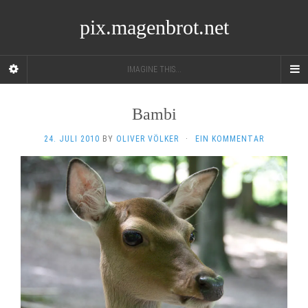
pix.magenbrot.net
IMAGINE THIS...
Bambi
24. JULI 2010
BY
OLIVER VÖLKER
·
EIN KOMMENTAR