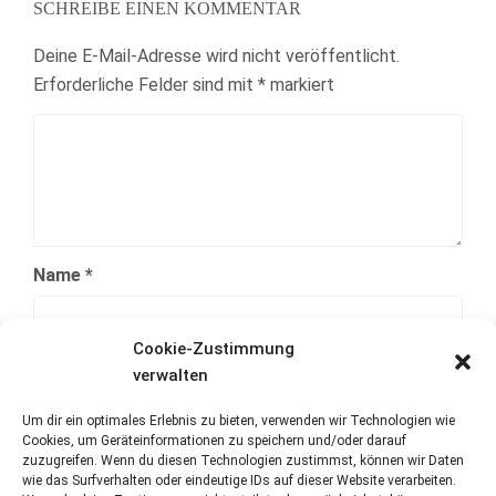
SCHREIBE EINEN KOMMENTAR
Deine E-Mail-Adresse wird nicht veröffentlicht.
Erforderliche Felder sind mit
*
markiert
Name
*
Cookie-Zustimmung
E-Mail-Adresse
*
verwalten
Um dir ein optimales Erlebnis zu bieten, verwenden wir Technologien wie
Cookies, um Geräteinformationen zu speichern und/oder darauf
Website
zuzugreifen. Wenn du diesen Technologien zustimmst, können wir Daten
wie das Surfverhalten oder eindeutige IDs auf dieser Website verarbeiten.