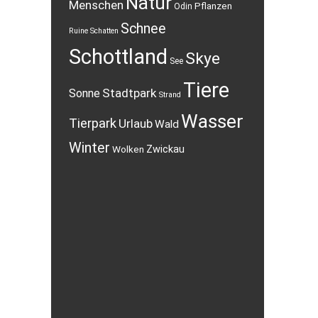
Natur
Menschen
Pflanzen
Odin
Schnee
Ruine
Schatten
Schottland
Skye
See
Tiere
Stadtpark
Sonne
Strand
Wasser
Tierpark
Urlaub
Wald
Winter
Wolken
Zwickau