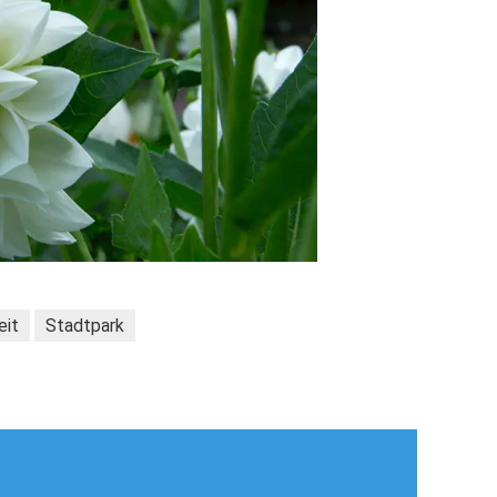
eit
Stadtpark