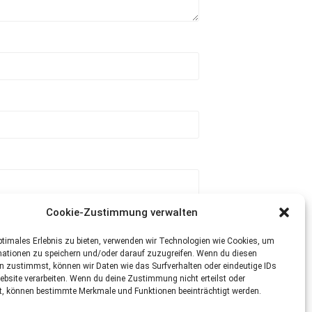
Cookie-Zustimmung verwalten
ptimales Erlebnis zu bieten, verwenden wir Technologien wie Cookies, um
mationen zu speichern und/oder darauf zuzugreifen. Wenn du diesen
n zustimmst, können wir Daten wie das Surfverhalten oder eindeutige IDs
ebsite verarbeiten. Wenn du deine Zustimmung nicht erteilst oder
t, können bestimmte Merkmale und Funktionen beeinträchtigt werden.