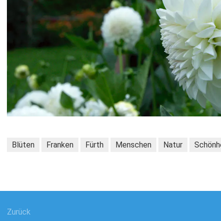
Blüten
Franken
Fürth
Menschen
Natur
Schönh
gsnavigation
Zurück