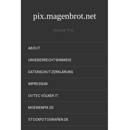
pix.magenbrot.net
IMAGINE THIS...
ABOUT
URHEBERRECHTSHINWEIS
DATENSCHUTZERKLÄRUNG
IMPRESSUM
OVTEC VÖLKER IT
MOEWENPIX.DE
STOCKFOTOGRAFIEN.DE