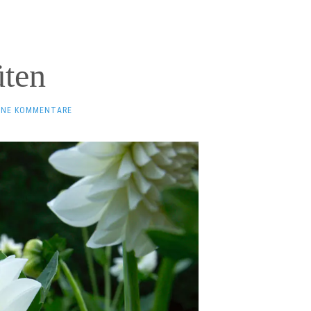
üten
INE KOMMENTARE