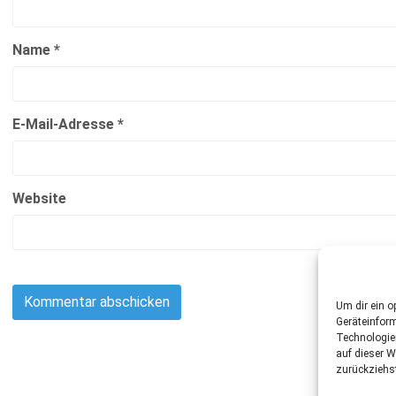
Name
*
E-Mail-Adresse
*
Website
Um dir ein o
Geräteinfor
Technologie
auf dieser W
zurückziehs