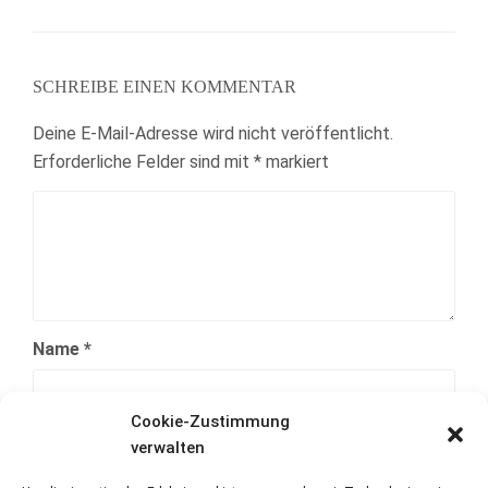
SCHREIBE EINEN KOMMENTAR
Deine E-Mail-Adresse wird nicht veröffentlicht.
Erforderliche Felder sind mit
*
markiert
Name
*
Cookie-Zustimmung
E-Mail-Adresse
*
verwalten