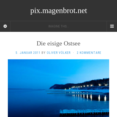
pix.magenbrot.net
IMAGINE THIS...
Die eisige Ostsee
5. JANUAR 2011
BY
OLIVER VÖLKER
·
2 KOMMENTARE