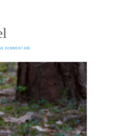
el
INE KOMMENTARE