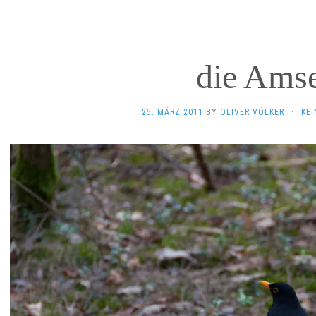
die Ams
25. MÄRZ 2011
BY
OLIVER VÖLKER
·
KE