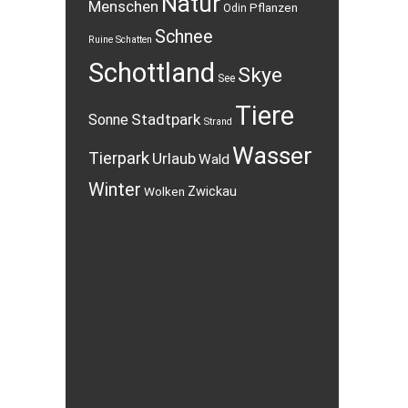
Natur
Menschen
Pflanzen
Odin
Schnee
Ruine
Schatten
Schottland
Skye
See
Tiere
Stadtpark
Sonne
Strand
Wasser
Tierpark
Urlaub
Wald
Winter
Wolken
Zwickau