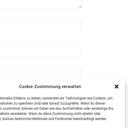
Cookie-Zustimmung verwalten
ptimales Erlebnis zu bieten, verwenden wir Technologien wie Cookies, um
mationen zu speichern und/oder darauf zuzugreifen. Wenn du diesen
n zustimmst, können wir Daten wie das Surfverhalten oder eindeutige IDs
ebsite verarbeiten. Wenn du deine Zustimmung nicht erteilst oder
t, können bestimmte Merkmale und Funktionen beeinträchtigt werden.