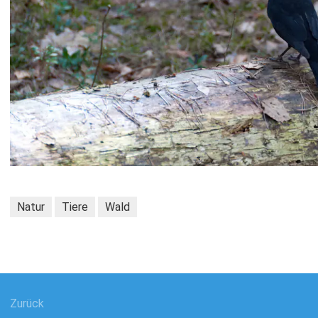
Natur
Tiere
Wald
gsnavigation
Zurück