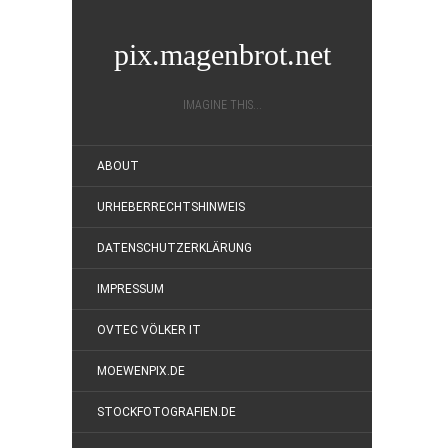
pix.magenbrot.net
IMAGINE THIS...
ABOUT
URHEBERRECHTSHINWEIS
DATENSCHUTZERKLÄRUNG
IMPRESSUM
OVTEC VÖLKER IT
MOEWENPIX.DE
STOCKFOTOGRAFIEN.DE