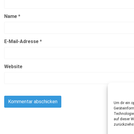
Name
*
E-Mail-Adresse
*
Website
Um dir ein o
Geräteinfor
Technologie
auf dieser W
zurückziehs