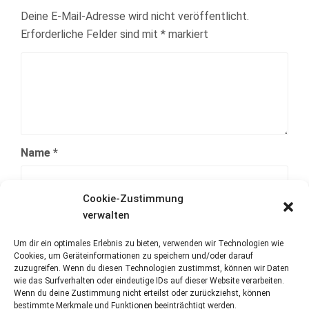
Deine E-Mail-Adresse wird nicht veröffentlicht.
Erforderliche Felder sind mit
*
markiert
Name
*
Cookie-Zustimmung
E-Mail-Adresse
*
verwalten
Um dir ein optimales Erlebnis zu bieten, verwenden wir Technologien wie
Cookies, um Geräteinformationen zu speichern und/oder darauf
Website
zuzugreifen. Wenn du diesen Technologien zustimmst, können wir Daten
wie das Surfverhalten oder eindeutige IDs auf dieser Website verarbeiten.
Wenn du deine Zustimmung nicht erteilst oder zurückziehst, können
bestimmte Merkmale und Funktionen beeinträchtigt werden.