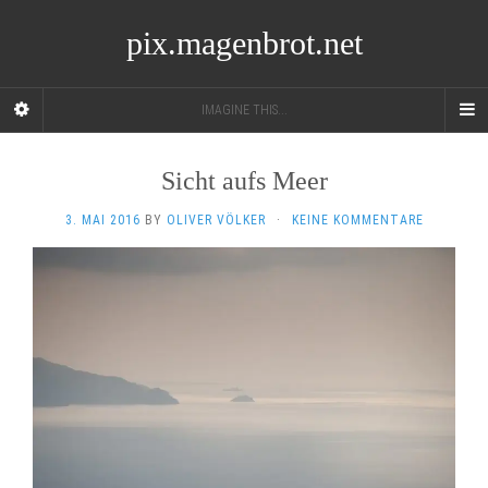
pix.magenbrot.net
IMAGINE THIS...
Sicht aufs Meer
3. MAI 2016
BY
OLIVER VÖLKER
·
KEINE KOMMENTARE