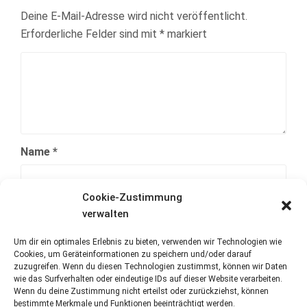
Deine E-Mail-Adresse wird nicht veröffentlicht.
Erforderliche Felder sind mit
*
markiert
Name
*
Cookie-Zustimmung
E-Mail-Adresse
*
verwalten
Um dir ein optimales Erlebnis zu bieten, verwenden wir Technologien wie
Cookies, um Geräteinformationen zu speichern und/oder darauf
Website
zuzugreifen. Wenn du diesen Technologien zustimmst, können wir Daten
wie das Surfverhalten oder eindeutige IDs auf dieser Website verarbeiten.
Wenn du deine Zustimmung nicht erteilst oder zurückziehst, können
bestimmte Merkmale und Funktionen beeinträchtigt werden.