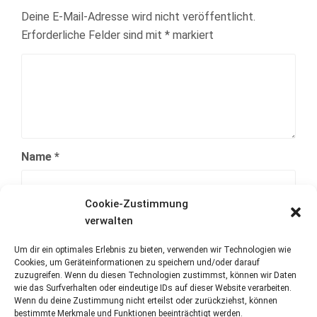
Deine E-Mail-Adresse wird nicht veröffentlicht.
Erforderliche Felder sind mit
*
markiert
Name
*
Cookie-Zustimmung
E-Mail-Adresse
*
verwalten
Um dir ein optimales Erlebnis zu bieten, verwenden wir Technologien wie
Cookies, um Geräteinformationen zu speichern und/oder darauf
Website
zuzugreifen. Wenn du diesen Technologien zustimmst, können wir Daten
wie das Surfverhalten oder eindeutige IDs auf dieser Website verarbeiten.
Wenn du deine Zustimmung nicht erteilst oder zurückziehst, können
bestimmte Merkmale und Funktionen beeinträchtigt werden.