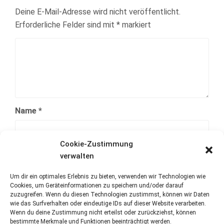
Deine E-Mail-Adresse wird nicht veröffentlicht.
Erforderliche Felder sind mit
*
markiert
Name
*
Cookie-Zustimmung
E-Mail-Adresse
*
verwalten
Um dir ein optimales Erlebnis zu bieten, verwenden wir Technologien wie
Cookies, um Geräteinformationen zu speichern und/oder darauf
Website
zuzugreifen. Wenn du diesen Technologien zustimmst, können wir Daten
wie das Surfverhalten oder eindeutige IDs auf dieser Website verarbeiten.
Wenn du deine Zustimmung nicht erteilst oder zurückziehst, können
bestimmte Merkmale und Funktionen beeinträchtigt werden.