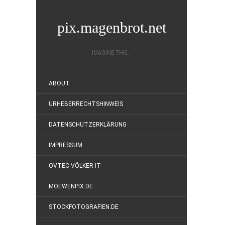
pix.magenbrot.net
IMAGINE THIS...
ABOUT
URHEBERRECHTSHINWEIS
DATENSCHUTZERKLÄRUNG
IMPRESSUM
OVTEC VÖLKER IT
MOEWENPIX.DE
STOCKFOTOGRAFIEN.DE