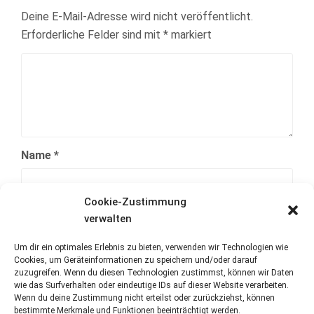
Deine E-Mail-Adresse wird nicht veröffentlicht.
Erforderliche Felder sind mit
*
markiert
Name
*
Cookie-Zustimmung
E-Mail-Adresse
*
verwalten
Um dir ein optimales Erlebnis zu bieten, verwenden wir Technologien wie
Cookies, um Geräteinformationen zu speichern und/oder darauf
Website
zuzugreifen. Wenn du diesen Technologien zustimmst, können wir Daten
wie das Surfverhalten oder eindeutige IDs auf dieser Website verarbeiten.
Wenn du deine Zustimmung nicht erteilst oder zurückziehst, können
bestimmte Merkmale und Funktionen beeinträchtigt werden.